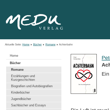
Aktuelle Seite:
Home
Bücher
Romane
Achterbahn
Home
Pet
Bücher
Ac
Romane
Ein
Erzählungen und
Kurzgeschichten
Biografien und Autobiografien
Kinderbücher
Jugendbücher
Sachbücher und Essays