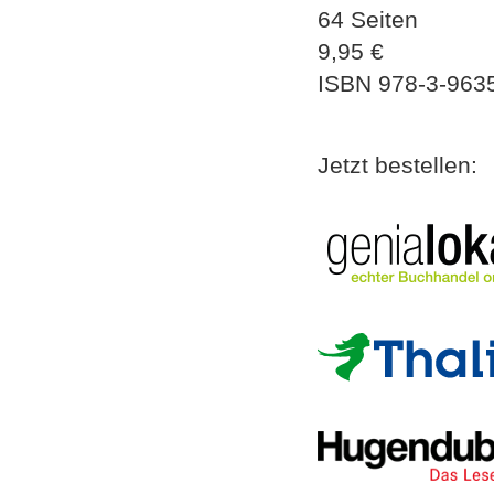
64 Seiten
9,95
€
ISBN
978-3-963
Jetzt bestellen: