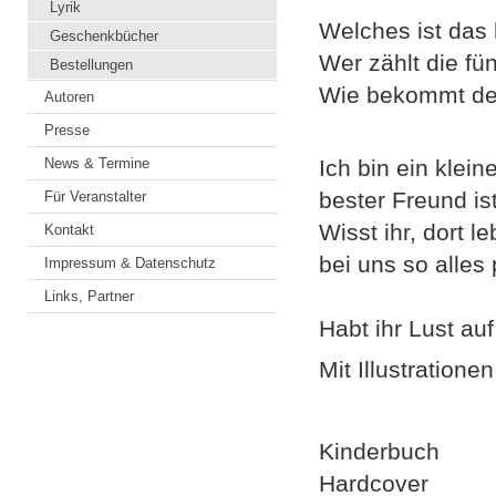
Lyrik
Welches ist das 
Geschenkbücher
Wer zählt die fü
Bestellungen
Wie bekommt der
Autoren
Presse
News & Termine
Ich bin ein klei
bester Freund is
Für Veranstalter
Wisst ihr, dort 
Kontakt
bei uns so alles 
Impressum & Datenschutz
Links, Partner
Habt ihr Lust au
Mit Illustratione
Kinderbuch
Hardcover