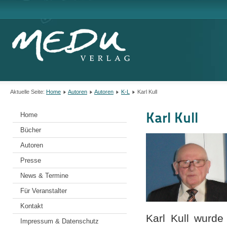
Aktuelle Seite:
Home
Autoren
Autoren
K-L
Karl Kull
Karl Kull
Home
Bücher
Autoren
Presse
News & Termine
Für Veranstalter
Kontakt
Karl Kull wurde
Impressum & Datenschutz