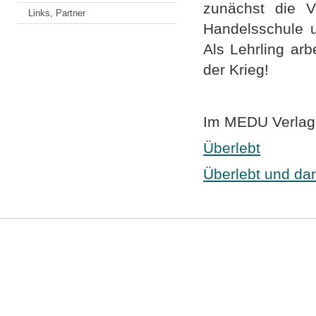
zunächst die V
Links, Partner
Handelsschule u
Als Lehrling ar
der Krieg!
Im MEDU Verlag
Überlebt
Überlebt und da