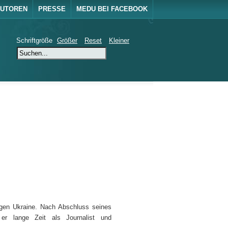
UTOREN
PRESSE
MEDU BEI FACEBOOK
Schriftgröße
Größer
Reset
Kleiner
igen Ukraine. Nach Abschluss seines
er lange Zeit als Journalist und