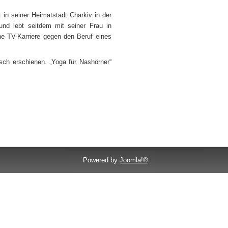
 in seiner Heimatstadt Charkiv in der
d lebt seitdem mit seiner Frau in
che TV-Karriere gegen den Beruf eines
isch erschienen. „Yoga für Nashörner“
Powered by
Joomla!®