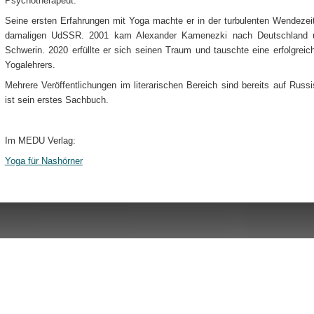
Psychotherapeut.
Seine ersten Erfahrungen mit Yoga machte er in der turbulenten Wendezeit
damaligen UdSSR. 2001 kam Alexander Kamenezki nach Deutschland un
Schwerin. 2020 erfüllte er sich seinen Traum und tauschte eine erfolgrei
Yogalehrers.
Mehrere Veröffentlichungen im literarischen Bereich sind bereits auf Russ
ist sein erstes Sachbuch.
Im MEDU Verlag:
Yoga für Nashörner